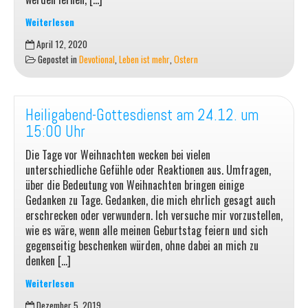
Weiterlesen
Trennungsschmerz
April 12, 2020
Gepostet in
Devotional
,
Leben ist mehr
,
Ostern
Heiligabend-Gottesdienst am 24.12. um
15:00 Uhr
Die Tage vor Weihnachten wecken bei vielen
unterschiedliche Gefühle oder Reaktionen aus. Umfragen,
über die Bedeutung von Weihnachten bringen einige
Gedanken zu Tage. Gedanken, die mich ehrlich gesagt auch
erschrecken oder verwundern. Ich versuche mir vorzustellen,
wie es wäre, wenn alle meinen Geburtstag feiern und sich
gegenseitig beschenken würden, ohne dabei an mich zu
denken […]
Weiterlesen
Heiligabend-
Dezember 5, 2019