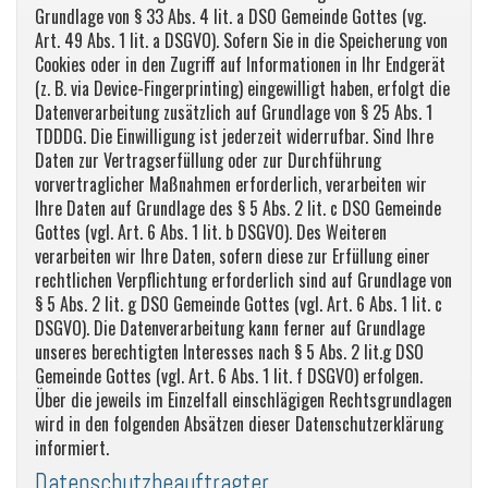
Grundlage von § 33 Abs. 4 lit. a DSO Gemeinde Gottes (vg.
Art. 49 Abs. 1 lit. a DSGVO). Sofern Sie in die Speicherung von
Cookies oder in den Zugriff auf Informationen in Ihr Endgerät
(z. B. via Device-Fingerprinting) eingewilligt haben, erfolgt die
Datenverarbeitung zusätzlich auf Grundlage von § 25 Abs. 1
TDDDG. Die Einwilligung ist jederzeit widerrufbar. Sind Ihre
Daten zur Vertragserfüllung oder zur Durchführung
vorvertraglicher Maßnahmen erforderlich, verarbeiten wir
Ihre Daten auf Grundlage des § 5 Abs. 2 lit. c DSO Gemeinde
Gottes (vgl. Art. 6 Abs. 1 lit. b DSGVO). Des Weiteren
verarbeiten wir Ihre Daten, sofern diese zur Erfüllung einer
rechtlichen Verpflichtung erforderlich sind auf Grundlage von
§ 5 Abs. 2 lit. g DSO Gemeinde Gottes (vgl. Art. 6 Abs. 1 lit. c
DSGVO). Die Datenverarbeitung kann ferner auf Grundlage
unseres berechtigten Interesses nach § 5 Abs. 2 lit.g DSO
Gemeinde Gottes (vgl. Art. 6 Abs. 1 lit. f DSGVO) erfolgen.
Über die jeweils im Einzelfall einschlägigen Rechtsgrundlagen
wird in den folgenden Absätzen dieser Datenschutzerklärung
informiert.
Datenschutzbeauftragter