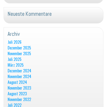
Neueste Kommentare
Archiv
Juli 2026
Dezember 2025
November 2025
Juli 2025
März 2025
Dezember 2024
November 2024
August 2024
November 2023
August 2023
November 2022
Juli 2022