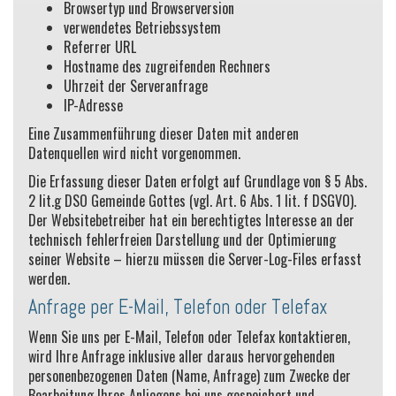
Browsertyp und Browserversion
verwendetes Betriebssystem
Referrer URL
Hostname des zugreifenden Rechners
Uhrzeit der Serveranfrage
IP-Adresse
Eine Zusammenführung dieser Daten mit anderen
Datenquellen wird nicht vorgenommen.
Die Erfassung dieser Daten erfolgt auf Grundlage von § 5 Abs.
2 lit.g DSO Gemeinde Gottes (vgl. Art. 6 Abs. 1 lit. f DSGVO).
Der Websitebetreiber hat ein berechtigtes Interesse an der
technisch fehlerfreien Darstellung und der Optimierung
seiner Website – hierzu müssen die Server-Log-Files erfasst
werden.
Anfrage per E-Mail, Telefon oder Telefax
Wenn Sie uns per E-Mail, Telefon oder Telefax kontaktieren,
wird Ihre Anfrage inklusive aller daraus hervorgehenden
personenbezogenen Daten (Name, Anfrage) zum Zwecke der
Bearbeitung Ihres Anliegens bei uns gespeichert und