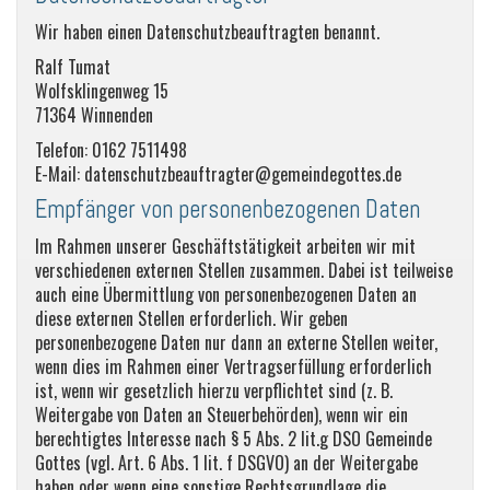
Wir haben einen Datenschutzbeauftragten benannt.
Ralf Tumat
Wolfsklingenweg 15
71364 Winnenden
Telefon: 0162 7511498
E-Mail: datenschutzbeauftragter@gemeindegottes.de
Empfänger von personenbezogenen Daten
Im Rahmen unserer Geschäftstätigkeit arbeiten wir mit
verschiedenen externen Stellen zusammen. Dabei ist teilweise
auch eine Übermittlung von personenbezogenen Daten an
diese externen Stellen erforderlich. Wir geben
personenbezogene Daten nur dann an externe Stellen weiter,
wenn dies im Rahmen einer Vertragserfüllung erforderlich
ist, wenn wir gesetzlich hierzu verpflichtet sind (z. B.
Weitergabe von Daten an Steuerbehörden), wenn wir ein
berechtigtes Interesse nach § 5 Abs. 2 lit.g DSO Gemeinde
Gottes (vgl. Art. 6 Abs. 1 lit. f DSGVO) an der Weitergabe
haben oder wenn eine sonstige Rechtsgrundlage die