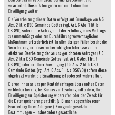
verarbeitet. Diese Daten geben wir nicht ohne Ihre
Einwilligung weiter.
Die Verarbeitung dieser Daten erfolgt auf Grundlage von § 5
Abs. 2 lit. c DSO Gemeinde Gottes (vgl. Art. 6 Abs. 1 lit. b
DSGVO), sofern Ihre Anfrage mit der Erfüllung eines Vertrags
zusammenhängt oder zur Durchführung vorvertraglicher
Maßnahmen erforderlich ist. In allen übrigen Fällen beruht die
Verarbeitung auf unserem berechtigten Interesse an der
effektiven Bearbeitung der an uns gerichteten Anfragen (§ 5
Abs. 2 lit.g DSO Gemeinde Gottes (vgl. Art. 6 Abs. 1 lit. f
DSGVO)) oder auf Ihrer Einwilligung (§ 5 Abs. 2 lit. b DSO
Gemeinde Gottes (vgl. Art. 6 Abs. 1 lit. a DSGVO)) sofern diese
abgefragt wurde; die Einwilligung ist jederzeit widerrufbar.
Die von Ihnen an uns per Kontaktanfragen übersandten Daten
verbleiben bei uns, bis Sie uns zur Löschung auffordern, Ihre
Einwilligung zur Speicherung widerrufen oder der Zweck für
die Datenspeicherung entfällt (z. B. nach abgeschlossener
Bearbeitung Ihres Anliegens). Zwingende gesetzliche
Bestimmungen – insbesondere gesetzliche